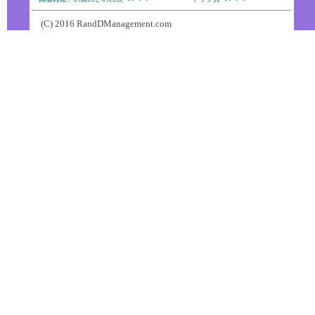
(C) 2016 RandDManagement.com